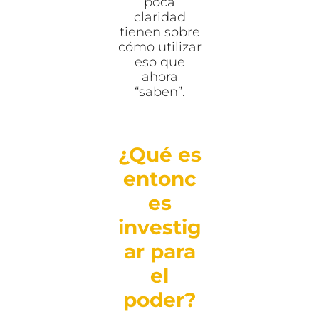
poca
claridad
tienen sobre
cómo utilizar
eso que
ahora
“saben”.
¿Qué es
entonc
es
investig
ar para
el
poder?