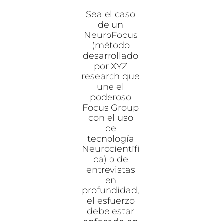
Sea el caso
de un
NeuroFocus
(método
desarrollado
por XYZ
research que
une el
poderoso
Focus Group
con el uso
de
tecnología
Neurocientífi
ca) o de
entrevistas
en
profundidad,
el esfuerzo
debe estar